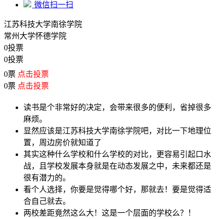
微信扫一扫
江苏科技大学南徐学院
常州大学怀德学院
0投票
0投票
0票
点击投票
0票
点击投票
读书是个非常好的决定，会带来很多的便利，省掉很多
麻烦。
显然应该是江苏科技大学南徐学院吧，对比一下地理位
置，周边房价就知道了
其实这种什么学校和什么学校的对比，更容易引起口水
战，且学校发展本身就是在动态发展之中，未来都还是
很有潜力的。
看个人选择，你要是觉得哪个好，那就去！要是觉得适
合自己就去。
两校差距竟然这么大！这是一个层面的学校么？！