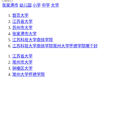
张家港市
幼儿园
小学
中学
大学
首页
大学
江苏省
大学
苏州市
大学
张家港市
大学
江苏科技大学南徐学院
江苏科技大学南徐学院常州大学怀德学院哪个好
江苏省
大学
常州市
大学
钟楼区
大学
常州大学怀德学院