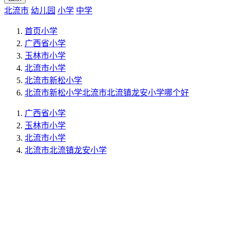
北流市
幼儿园
小学
中学
首页
小学
广西省
小学
玉林市
小学
北流市
小学
北流市新松小学
北流市新松小学北流市北流镇龙安小学哪个好
广西省
小学
玉林市
小学
北流市
小学
北流市北流镇龙安小学