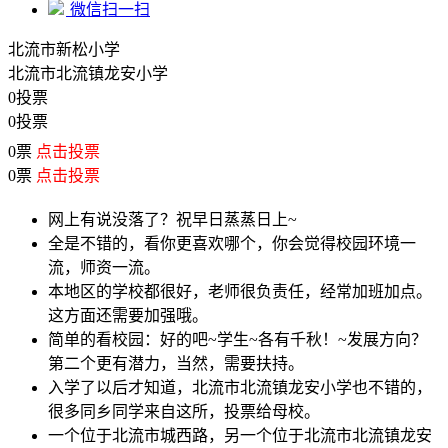
微信扫一扫
北流市新松小学
北流市北流镇龙安小学
0投票
0投票
0票
点击投票
0票
点击投票
网上有说没落了？祝早日蒸蒸日上~
全是不错的，看你更喜欢哪个，你会觉得校园环境一
流，师资一流。
本地区的学校都很好，老师很负责任，经常加班加点。
这方面还需要加强哦。
简单的看校园：好的吧~学生~各有千秋！~发展方向？
第二个更有潜力，当然，需要扶持。
入学了以后才知道，北流市北流镇龙安小学也不错的，
很多同乡同学来自这所，投票给母校。
一个位于北流市城西路，另一个位于北流市北流镇龙安