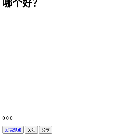
哪个好？
0
0
0
发表观点
关注
分享