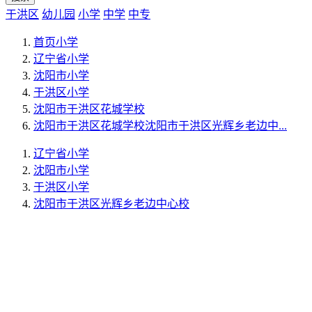
于洪区
幼儿园
小学
中学
中专
首页
小学
辽宁省
小学
沈阳市
小学
于洪区
小学
沈阳市于洪区花城学校
沈阳市于洪区花城学校沈阳市于洪区光辉乡老边中...
辽宁省
小学
沈阳市
小学
于洪区
小学
沈阳市于洪区光辉乡老边中心校