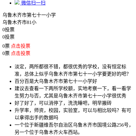
微信扫一扫
乌鲁木齐市第七十一小学
乌鲁木齐市81小
0投票
0投票
0票
点击投票
0票
点击投票
淡定，两所都很不错，都很优秀的学校，没有恒定标
准，总体上似乎乌鲁木齐市第七十一小学要更好的吧？
百分百是大乌鲁木齐市第七十一小学好
建议去查看一下两所学校额，实地考察一下，看一看学
生努力与否，尤其是乌鲁木齐市第七十一小学很优秀
好了好了，可以消停了，洗洗睡吧，明早搬砖
升学率，师资，校园，实验室，可以与相比较吗？有可
以拿得出手的数据吗
一个位于新疆维吾尔自治区乌鲁木齐市国境公路256号，
另一个位于乌鲁木齐火车西站。