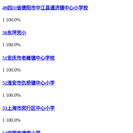
49
四川省德阳市中江县通济镇中心小学校
1
100.0%
50
东坪完小
1
100.0%
51
安庆市老峰镇中心学校
1
100.0%
52
淮安市仇桥镇中心小学
1
100.0%
53
上海市闵行区中心小学
1
100.0%