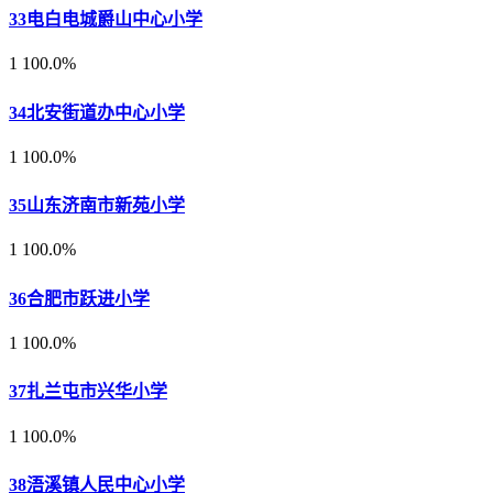
33
电白电城爵山中心小学
1
100.0%
34
北安街道办中心小学
1
100.0%
35
山东济南市新苑小学
1
100.0%
36
合肥市跃进小学
1
100.0%
37
扎兰屯市兴华小学
1
100.0%
38
浯溪镇人民中心小学