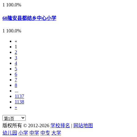
1
100.0%
60
隆安县都结乡中心小学
1
100.0%
«
1
2
3
4
5
6
7
8
...
1137
1138
»
版权所有 © 2012-2026
学校排名
|
网站地图
幼儿园
小学
中学
中专
大学