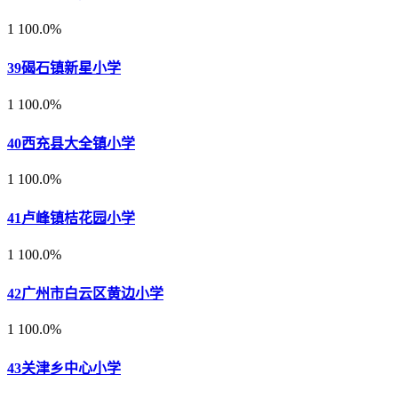
1
100.0%
39
碣石镇新星小学
1
100.0%
40
西充县大全镇小学
1
100.0%
41
卢峰镇桔花园小学
1
100.0%
42
广州市白云区黄边小学
1
100.0%
43
关津乡中心小学