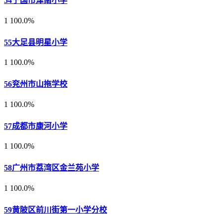
54
宁国市津南小学
1
100.0%
55
大足县明星小学
1
100.0%
56
兖州市山拖学校
1
100.0%
57
成都市康河小学
1
100.0%
58
广州市荔湾区金兰苑小学
1
100.0%
59
黄陂区前川街第一小学分校