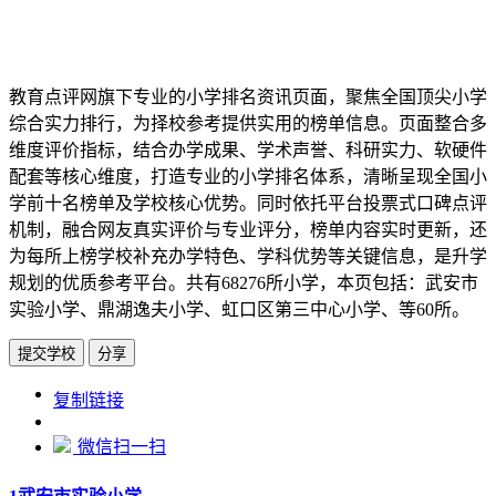
教育点评网旗下专业的小学排名资讯页面，聚焦全国顶尖小学
综合实力排行，为择校参考提供实用的榜单信息。页面整合多
维度评价指标，结合办学成果、学术声誉、科研实力、软硬件
配套等核心维度，打造专业的小学排名体系，清晰呈现全国小
学前十名榜单及学校核心优势。同时依托平台投票式口碑点评
机制，融合网友真实评价与专业评分，榜单内容实时更新，还
为每所上榜学校补充办学特色、学科优势等关键信息，是升学
规划的优质参考平台。共有68276所小学，本页包括：武安市
实验小学、鼎湖逸夫小学、虹口区第三中心小学、等60所。
提交学校
分享
https://www.edupk.cn/tp/2
复制链接
微信扫一扫