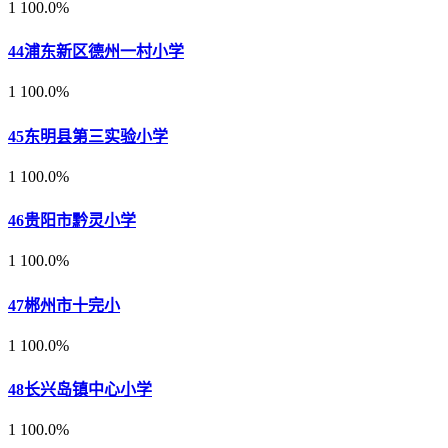
1
100.0%
44
浦东新区德州一村小学
1
100.0%
45
东明县第三实验小学
1
100.0%
46
贵阳市黔灵小学
1
100.0%
47
郴州市十完小
1
100.0%
48
长兴岛镇中心小学
1
100.0%