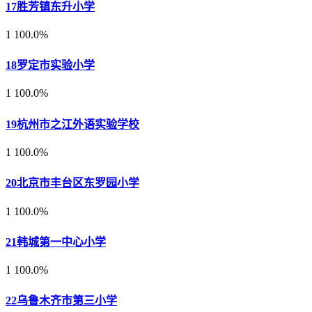
17
胜芳镇东升小学
1
100.0%
18
罗定市实验小学
1
100.0%
19
杭州市之江外语实验学校
1
100.0%
20
北京市丰台区东罗园小学
1
100.0%
21
韩城第一中心小学
1
100.0%
22
乌鲁木齐市第三小学