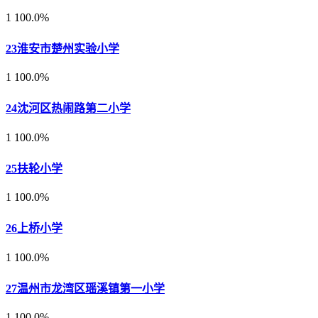
1
100.0%
23
淮安市楚州实验小学
1
100.0%
24
沈河区热闹路第二小学
1
100.0%
25
扶轮小学
1
100.0%
26
上桥小学
1
100.0%
27
温州市龙湾区瑶溪镇第一小学
1
100.0%