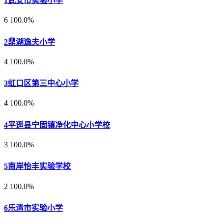
1
武安市实验小学
6
100.0%
2
鼎湖逸夫小学
4
100.0%
3
虹口区第三中心小学
4
100.0%
4
平遥县宁固镇净化中心小学校
3
100.0%
5
南岸怡丰实验学校
2
100.0%
6
乐清市实验小学