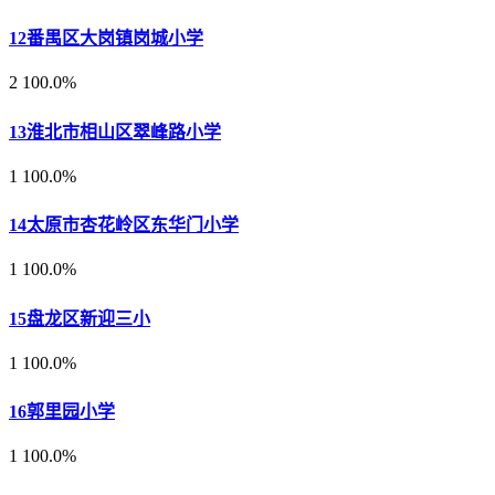
12
番禺区大岗镇岗城小学
2
100.0%
13
淮北市相山区翠峰路小学
1
100.0%
14
太原市杏花岭区东华门小学
1
100.0%
15
盘龙区新迎三小
1
100.0%
16
郭里园小学
1
100.0%