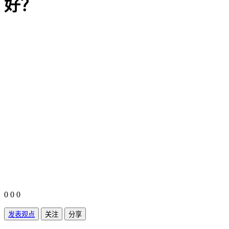
好？
0
0
0
发表观点
关注
分享