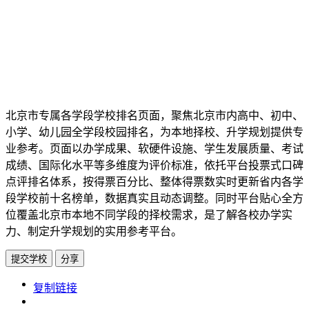
北京市专属各学段学校排名页面，聚焦北京市内高中、初中、
小学、幼儿园全学段校园排名，为本地择校、升学规划提供专
业参考。页面以办学成果、软硬件设施、学生发展质量、考试
成绩、国际化水平等多维度为评价标准，依托平台投票式口碑
点评排名体系，按得票百分比、整体得票数实时更新省内各学
段学校前十名榜单，数据真实且动态调整。同时平台贴心全方
位覆盖北京市本地不同学段的择校需求，是了解各校办学实
力、制定升学规划的实用参考平台。
提交学校
分享
https://www.edupk.cn/ct/1
复制链接