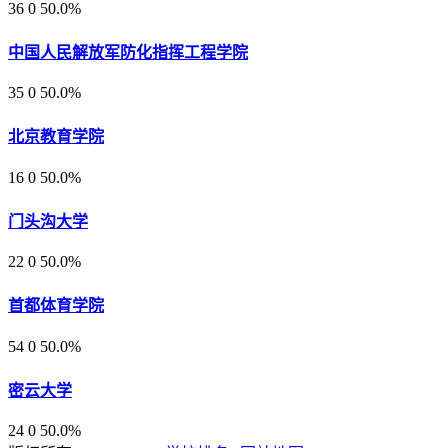
36
0
50.0%
中国人民解放军防化指挥工程学院
35
0
50.0%
北京教育学院
16
0
50.0%
门头沟大学
22
0
50.0%
首都体育学院
54
0
50.0%
密云大学
24
0
50.0%