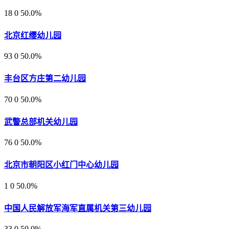
18
0
50.0%
北京红缨幼儿园
93
0
50.0%
丰台区方庄第二幼儿园
70
0
50.0%
武警总部机关幼儿园
76
0
50.0%
北京市朝阳区小红门中心幼儿园
1
0
50.0%
中国人民解放军海军直属机关第三幼儿园
33
0
50.0%