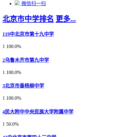
微信扫一扫
北京市中学排名
更多...
1
19中北京市第十九中学
1
100.0%
2
乌鲁木齐市第九中学
1
100.0%
3
北京市垂杨柳中学
1
100.0%
4
民大附中中央民族大学附属中学
1
50.0%