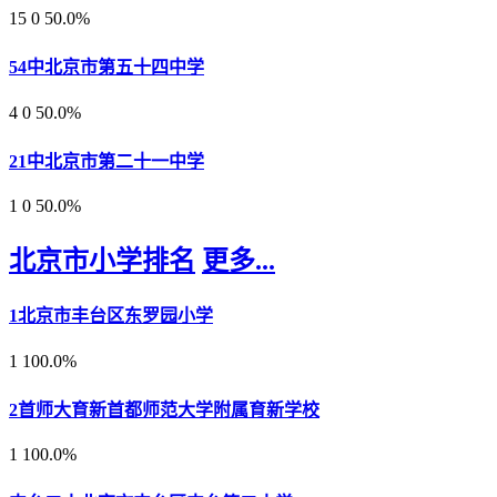
15
0
50.0%
54中北京市第五十四中学
4
0
50.0%
21中北京市第二十一中学
1
0
50.0%
北京市小学排名
更多...
1
北京市丰台区东罗园小学
1
100.0%
2
首师大育新首都师范大学附属育新学校
1
100.0%