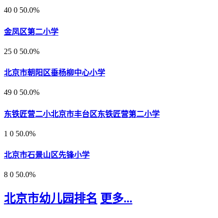
40
0
50.0%
金凤区第二小学
25
0
50.0%
北京市朝阳区垂杨柳中心小学
49
0
50.0%
东铁匠营二小北京市丰台区东铁匠营第二小学
1
0
50.0%
北京市石景山区先锋小学
8
0
50.0%
北京市幼儿园排名
更多...