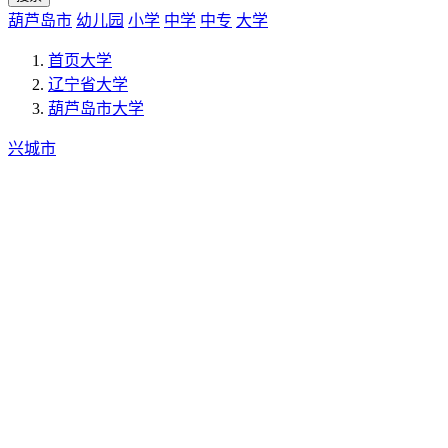
葫芦岛市
幼儿园
小学
中学
中专
大学
首页
大学
辽宁省
大学
葫芦岛市
大学
兴城市