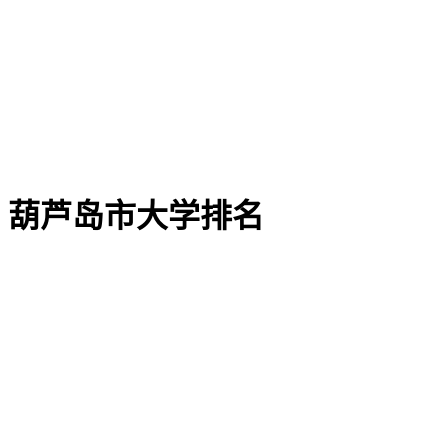
葫芦岛市大学排名