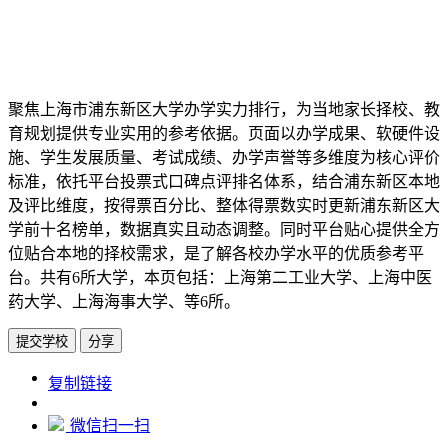
聚焦上海市浦东新区大学办学实力排行，为当地家长择校、教
育规划提供专业实用的参考依据。页面以办学成果、软硬件设
施、学生发展质量、考试成绩、办学声誉等多维度为核心评价
标准，依托平台投票式口碑点评排名体系，结合浦东新区本地
及评比维度，按得票百分比、整体得票数实时更新浦东新区大
学前十名榜单，数据真实且动态调整。同时平台贴心提供全方
位贴合本地的择校需求，是了解各校办学水平的优质参考平
台。共有6所大学，本页包括：上海第二工业大学、上海中医
药大学、上海海事大学、等6所。
提交学校
分享
https://www.edupk.cn/ct/1488/tp/5
复制链接
微信扫一扫