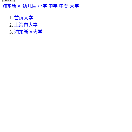
浦东新区
幼儿园
小学
中学
中专
大学
首页
大学
上海市
大学
浦东新区
大学