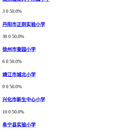
3
0
50.0%
丹阳市正则实验小学
30
0
50.0%
徐州市奎园小学
6
0
50.0%
靖江市城北小学
0
0
50.0%
兴化市新生中心小学
10
0
50.0%
阜宁县实验小学