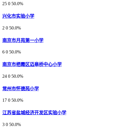
25
0
50.0%
兴化市实验小学
2
0
50.0%
南京市月苑第一小学
6
0
50.0%
南京市栖霞区迈皋桥中心小学
24
0
50.0%
常州市怀德苑小学
17
0
50.0%
江苏省盐城经济开发区实验小学
3
0
50.0%