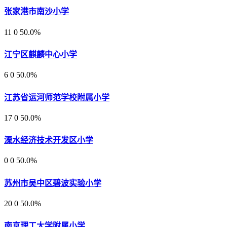
张家港市南沙小学
11
0
50.0%
江宁区麒麟中心小学
6
0
50.0%
江苏省运河师范学校附属小学
17
0
50.0%
溧水经济技术开发区小学
0
0
50.0%
苏州市吴中区碧波实验小学
20
0
50.0%
南京理工大学附属小学