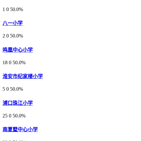
1
0
50.0%
八一小学
2
0
50.0%
鸣凰中心小学
18
0
50.0%
淮安市纪家楼小学
5
0
50.0%
浦口珠江小学
25
0
50.0%
南夏墅中心小学