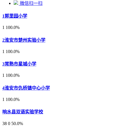
微信扫一扫
1
郭里园小学
1
100.0%
2
淮安市楚州实验小学
1
100.0%
3
常熟市星城小学
1
100.0%
4
淮安市仇桥镇中心小学
1
100.0%
响水县双语实验学校
38
0
50.0%