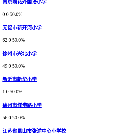
南京雨花外国语小学
0
0
50.0%
无锡市新开河小学
62
0
50.0%
徐州市兴北小学
49
0
50.0%
新沂市新华小学
1
0
50.0%
徐州市煤港路小学
56
0
50.0%
江苏省昆山市张浦中心小学校