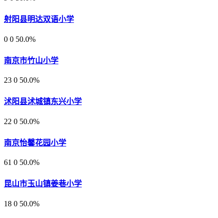
射阳县明达双语小学
0
0
50.0%
南京市竹山小学
23
0
50.0%
沭阳县沭城镇东兴小学
22
0
50.0%
南京怡馨花园小学
61
0
50.0%
昆山市玉山镇姜巷小学
18
0
50.0%