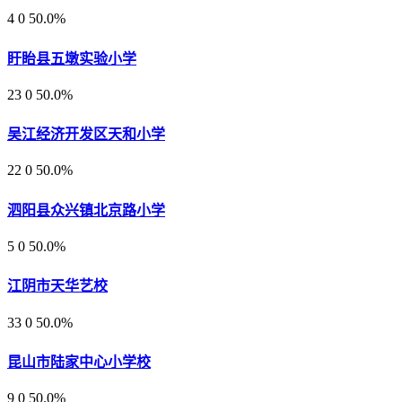
4
0
50.0%
盱眙县五墩实验小学
23
0
50.0%
吴江经济开发区天和小学
22
0
50.0%
泗阳县众兴镇北京路小学
5
0
50.0%
江阴市天华艺校
33
0
50.0%
昆山市陆家中心小学校
9
0
50.0%