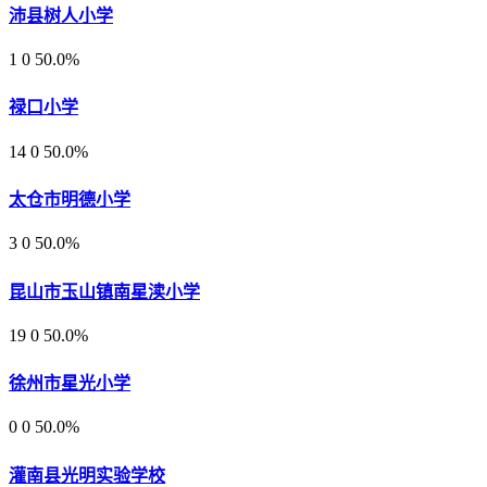
沛县树人小学
1
0
50.0%
禄口小学
14
0
50.0%
太仓市明德小学
3
0
50.0%
昆山市玉山镇南星渎小学
19
0
50.0%
徐州市星光小学
0
0
50.0%
灌南县光明实验学校