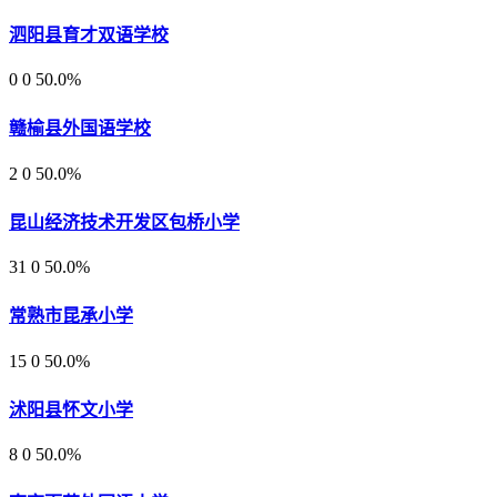
泗阳县育才双语学校
0
0
50.0%
赣榆县外国语学校
2
0
50.0%
昆山经济技术开发区包桥小学
31
0
50.0%
常熟市昆承小学
15
0
50.0%
沭阳县怀文小学
8
0
50.0%