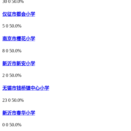
30
0
50.0%
仪征市都会小学
5
0
50.0%
南京市樱花小学
8
0
50.0%
新沂市新安小学
2
0
50.0%
无锡市钱桥镇中心小学
23
0
50.0%
新沂市春华小学
0
0
50.0%