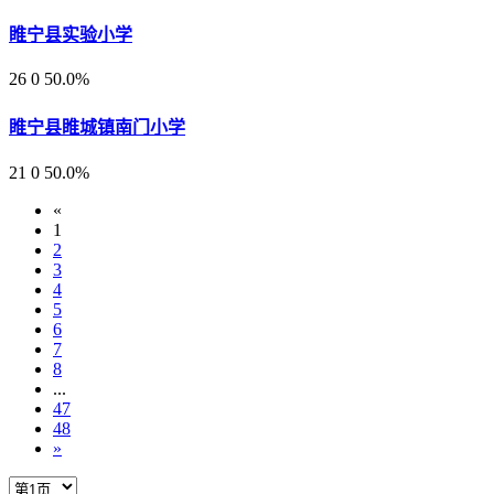
睢宁县实验小学
26
0
50.0%
睢宁县睢城镇南门小学
21
0
50.0%
«
1
2
3
4
5
6
7
8
...
47
48
»