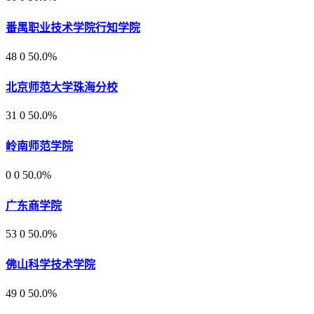
番禺职业技术学院行知学院
48
0
50.0%
北京师范大学珠海分校
31
0
50.0%
岭南师范学院
0
0
50.0%
广东商学院
53
0
50.0%
佛山科学技术学院
49
0
50.0%