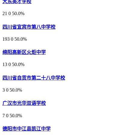
大东英才学校
21
0
50.0%
四川省宜宾市第八中学校
193
0
50.0%
绵阳高新区火炬中学
13
0
50.0%
四川省自贡市第二十八中学校
3
0
50.0%
广汉市光华双语学校
7
0
50.0%
德阳市中江县凯江中学