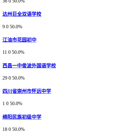
36
0
50.0%
达州巨全双语学校
9
0
50.0%
江油市花园初中
11
0
50.0%
西昌一中俊波外国语学校
29
0
50.0%
四川省崇州市怀远中学
1
0
50.0%
绵阳民族初级中学
18
0
50.0%