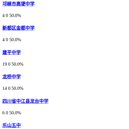
邛崃市高埂中学
4
0
50.0%
新都区金都中学
4
0
50.0%
建平中学
19
0
50.0%
龙桥中学
14
0
50.0%
四川省中江县龙台中学
6
0
50.0%
乐山五中