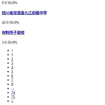
0
0
50.0%
四川省双流县九江初级中学
42
0
50.0%
材料所子弟校
3
0
50.0%
«
1
2
3
4
5
6
7
8
...
74
75
»