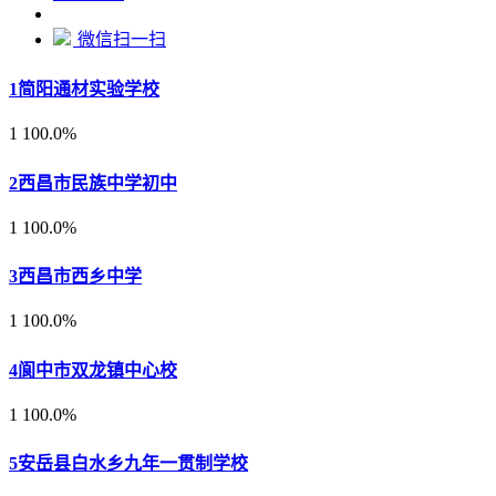
微信扫一扫
1
简阳通材实验学校
1
100.0%
2
西昌市民族中学初中
1
100.0%
3
西昌市西乡中学
1
100.0%
4
阆中市双龙镇中心校
1
100.0%
5
安岳县白水乡九年一贯制学校