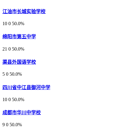
江油市长城实验学校
10
0
50.0%
绵阳市第五中学
21
0
50.0%
渠县外国语学校
5
0
50.0%
四川省中江县御河中学
10
0
50.0%
成都市华川中学校
9
0
50.0%