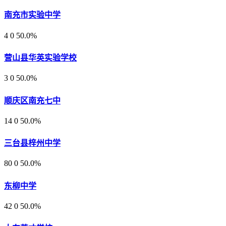
南充市实验中学
4
0
50.0%
营山县华英实验学校
3
0
50.0%
顺庆区南充七中
14
0
50.0%
三台县梓州中学
80
0
50.0%
东柳中学
42
0
50.0%