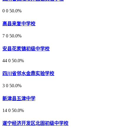
0
0
50.0%
高县来复中学校
7
0
50.0%
安县花荄镇初级中学校
44
0
50.0%
四川省邻水金鼎实验学校
3
0
50.0%
新津县五津中学
14
0
50.0%
遂宁经济开发区北固初级中学校