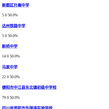
新都区升庵中学
5
0
50.0%
达州铁路中学
5
0
50.0%
新桥中学
14
0
50.0%
马家中学
22
0
50.0%
德阳市中江县东北镇初级中学校
79
0
50.0%
四川省资阳市外国语实验学校