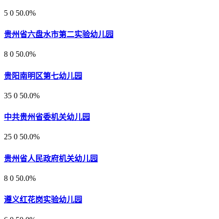
5
0
50.0%
贵州省六盘水市第二实验幼儿园
8
0
50.0%
贵阳南明区第七幼儿园
35
0
50.0%
中共贵州省委机关幼儿园
25
0
50.0%
贵州省人民政府机关幼儿园
8
0
50.0%
遵义红花岗实验幼儿园