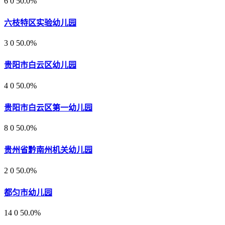
6
0
50.0%
六枝特区实验幼儿园
3
0
50.0%
贵阳市白云区幼儿园
4
0
50.0%
贵阳市白云区第一幼儿园
8
0
50.0%
贵州省黔南州机关幼儿园
2
0
50.0%
都匀市幼儿园
14
0
50.0%