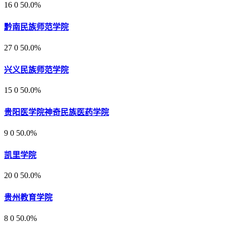
16
0
50.0%
黔南民族师范学院
27
0
50.0%
兴义民族师范学院
15
0
50.0%
贵阳医学院神奇民族医药学院
9
0
50.0%
凯里学院
20
0
50.0%
贵州教育学院
8
0
50.0%