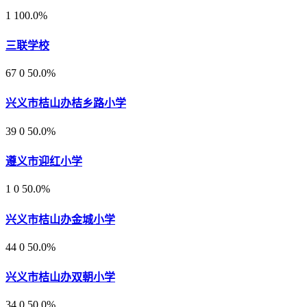
1
100.0%
三联学校
67
0
50.0%
兴义市桔山办桔乡路小学
39
0
50.0%
遵义市迎红小学
1
0
50.0%
兴义市桔山办金城小学
44
0
50.0%
兴义市桔山办双朝小学
34
0
50.0%