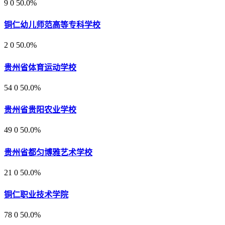
9
0
50.0%
铜仁幼儿师范高等专科学校
2
0
50.0%
贵州省体育运动学校
54
0
50.0%
贵州省贵阳农业学校
49
0
50.0%
贵州省都匀博雅艺术学校
21
0
50.0%
铜仁职业技术学院
78
0
50.0%