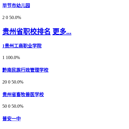
毕节市幼儿园
2
0
50.0%
贵州省职校排名
更多...
1
贵州工商职业学院
1
100.0%
黔南民族行政管理学校
20
0
50.0%
贵州省畜牧兽医学校
50
0
50.0%
普安一中