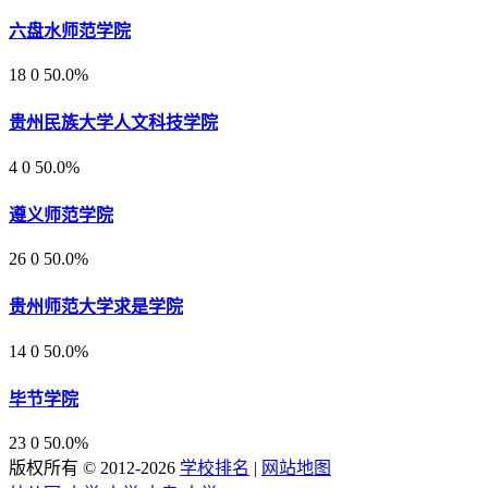
六盘水师范学院
18
0
50.0%
贵州民族大学人文科技学院
4
0
50.0%
遵义师范学院
26
0
50.0%
贵州师范大学求是学院
14
0
50.0%
毕节学院
23
0
50.0%
版权所有 © 2012-2026
学校排名
|
网站地图