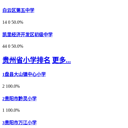
白云区第五中学
14
0
50.0%
凯里经济开发区初级中学
44
0
50.0%
贵州省小学排名
更多...
1
盘县大山镇中心小学
2
100.0%
2
贵阳市黔灵小学
1
100.0%
3
贵阳市万江小学