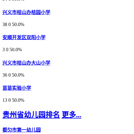
兴义市桔山办桔园小学
38
0
50.0%
安顺开发区双阳小学
3
0
50.0%
兴义市桔山办大山小学
36
0
50.0%
苗苗实验小学
13
0
50.0%
贵州省幼儿园排名
更多...
都匀市第一幼儿园