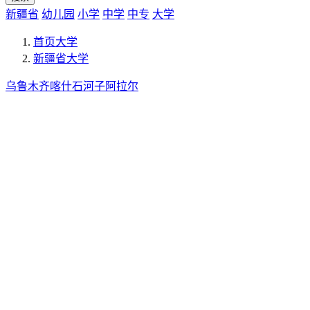
新疆省
幼儿园
小学
中学
中专
大学
首页
大学
新疆省
大学
乌鲁木齐
喀什
石河子
阿拉尔