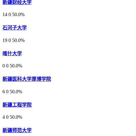
新疆财经大学
14
0
50.0%
石河子大学
19
0
50.0%
喀什大学
0
0
50.0%
新疆医科大学厚博学院
6
0
50.0%
新疆工程学院
4
0
50.0%
新疆师范大学