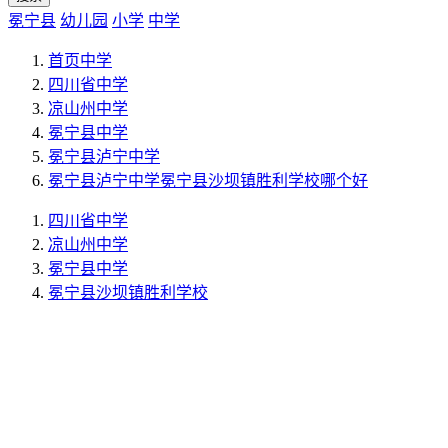
冕宁县
幼儿园
小学
中学
首页
中学
四川省
中学
凉山州
中学
冕宁县
中学
冕宁县泸宁中学
冕宁县泸宁中学冕宁县沙坝镇胜利学校哪个好
四川省
中学
凉山州
中学
冕宁县
中学
冕宁县沙坝镇胜利学校