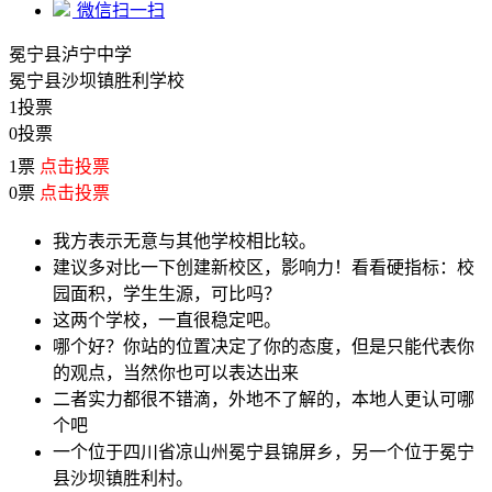
微信扫一扫
冕宁县泸宁中学
冕宁县沙坝镇胜利学校
1投票
0投票
1票
点击投票
0票
点击投票
我方表示无意与其他学校相比较。
建议多对比一下创建新校区，影响力！看看硬指标：校
园面积，学生生源，可比吗？
这两个学校，一直很稳定吧。
哪个好？你站的位置决定了你的态度，但是只能代表你
的观点，当然你也可以表达出来
二者实力都很不错滴，外地不了解的，本地人更认可哪
个吧
一个位于四川省凉山州冕宁县锦屏乡，另一个位于冕宁
县沙坝镇胜利村。