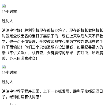
19小时前
胜利人
泸沽中学好！胜利学校现在都快办垮了，现在的校长做副校长
时就是全校出名的混日子耍惯了的，现在上来以后从来不抓教
学，也一点不懂管理，全校教师都在心里为学校办成现在这个
样子而惋惜！他们三个只知道想方设法捞钱，如果纪委键入的
话（不讲关系），认真查，会有震惊的结果！挖蛀虫，惩治腐
败，办人民满意教育！
19小时前
胜利人
泸沽中学教学程序正常，上下一心抓发展，胜利学校都是混日
子，老师们没有认同感！