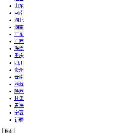
山东
河南
湖北
湖南
广东
广西
海南
重庆
四川
贵州
云南
西藏
陕西
甘肃
青海
宁夏
新疆
搜索