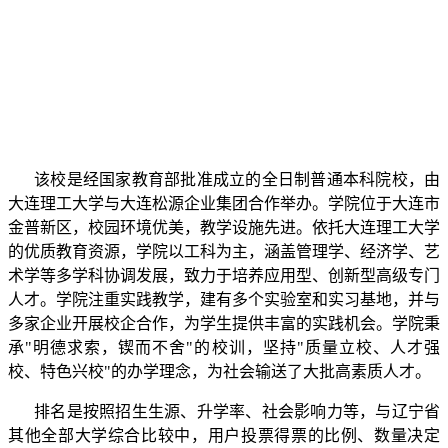
该校是经国家教育部批准成立的全日制普通本科院校，由
大连理工大学与大连松源企业集团合作举办。学院位于大连市
金普新区，校园环境优美，教学设施先进。依托大连理工大学
的优质教育资源，学院以工科为主，涵盖管理学、经济学、艺
术学等多学科协调发展，致力于培养应用型、创新型高级专门
人才。学院注重实践教学，建有多个实验室和实习基地，并与
多家企业开展校企合作，为学生提供丰富的实践机会。学院秉
承"明德求索，锲而不舍"的校训，坚持"质量立校、人才强
校、特色兴校"的办学理念，为社会输送了大批高素质人才。
排名是按照招生生源、升学率、社会影响力等，与辽宁省
其他全部大学综合比较中，用户投票得票的比例、数量决定