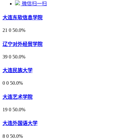
微信扫一扫
大连东软信息学院
21
0
50.0%
辽宁对外经贸学院
39
0
50.0%
大连民族大学
0
0
50.0%
大连艺术学院
19
0
50.0%
大连外国语大学
8
0
50.0%