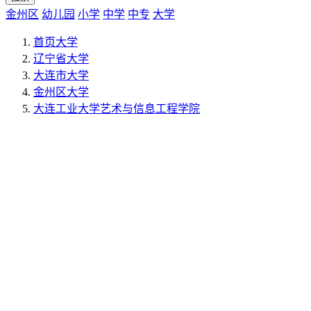
金州区
幼儿园
小学
中学
中专
大学
首页
大学
辽宁省
大学
大连市
大学
金州区
大学
大连工业大学艺术与信息工程学院