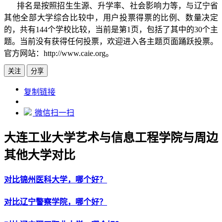
排名是按照招生生源、升学率、社会影响力等，与辽宁省
其他全部大学综合比较中，用户投票得票的比例、数量决定
的，共有144个学校比较，当前是第1页，包括了其中的30个主
题。当前没有获得任何投票，欢迎进入各主题页面踊跃投票。
官方网站：http://www.caie.org。
关注
分享
https://www.edupk.cn/xx/240880
复制链接
微信扫一扫
大连工业大学艺术与信息工程学院与周边
其他大学对比
对比锦州医科大学，哪个好？
对比辽宁警察学院，哪个好？